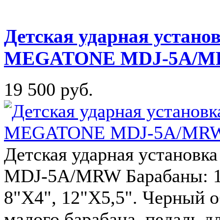
Детская ударная уста
MEGATONE MDJ-5A/MR
19 500 руб.
Детская ударная устан
MDJ-5A/MRW Барабаны: 16
8"X4", 12"X5,5". Черный об
малого барабана, педаль дл