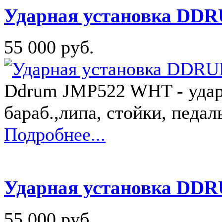
Ударная установка D
55 000 руб.
Ddrum JMP522 WHT - ударн
бараб.,липа, стойки, педаль
Подробнее...
Ударная установка DD
55 000 руб.