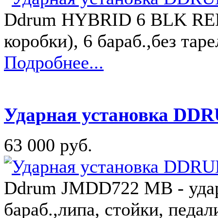
Ddrum HYBRID 6 BLK RED 
коробки), 6 бараб.,без тар
Подробнее...
Ударная установка D
63 000 руб.
Ddrum JMDD722 MB - ударн
бараб.,липа, стойки, педал