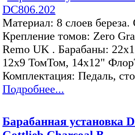
Материал: 8 слоев береза.
Крепление томов: Zero Gra
Remo UK . Барабаны: 22x18
12x9 ТомТом, 14x12" Флор
Комплектация: Педаль, ст
Подробнее...
Барабанная установка D
Gottlieb Charcoal B