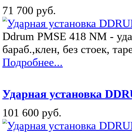
71 700 руб.
Ddrum PMSE 418 NM - удар
бараб.,клен, без стоек, тар
Подробнее...
Ударная установка DD
101 600 руб.