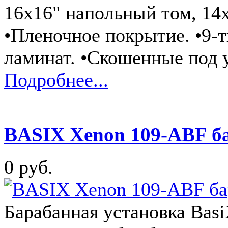
16x16" напольный том, 14x
•Пленочное покрытие. •9-
ламинат. •Скошенные под
Подробнее...
BASIX Xenon 109-ABF б
0 руб.
Барабанная установка Ba