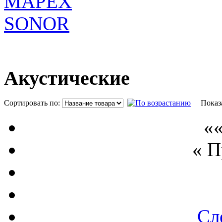
MAPEX
SONOR
Акустические
Сортировать по:
Показ
««
« 
Сл