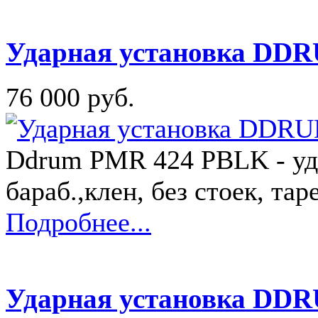
Ударная установка DD
76 000 руб.
Ddrum PMR 424 PBLK - уда
бараб.,клен, без стоек, тар
Подробнее...
Ударная установка DD