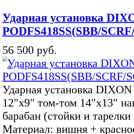
Ударная установка DIX
PODFS418SS(SBB/SCRF
56 500 руб.
Ударная установка DIXON 
12"х9" том-том 14"х13" н
барабан (стойки и тарелки 
Материал: вишня + красно