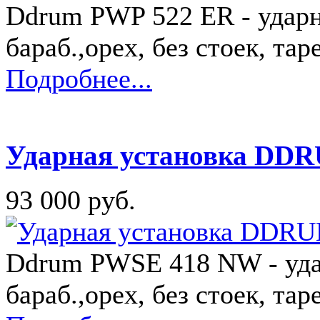
Ddrum PWP 522 ER - ударна
бараб.,орех, без стоек, тар
Подробнее...
Ударная установка DD
93 000 руб.
Ddrum PWSE 418 NW - удар
бараб.,орех, без стоек, тар