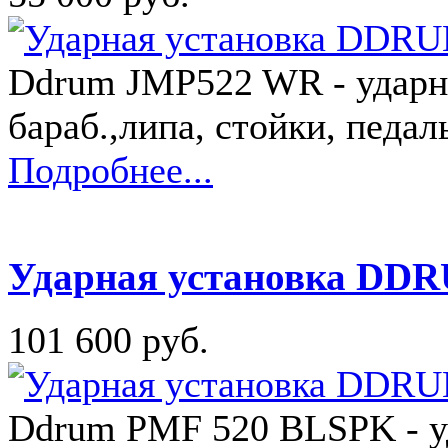
Ddrum JMP522 WR - ударная
бараб.,липа, стойки, педаль
Подробнее...
Ударная установка DD
101 600 руб.
Ddrum PMF 520 BLSPK - уда