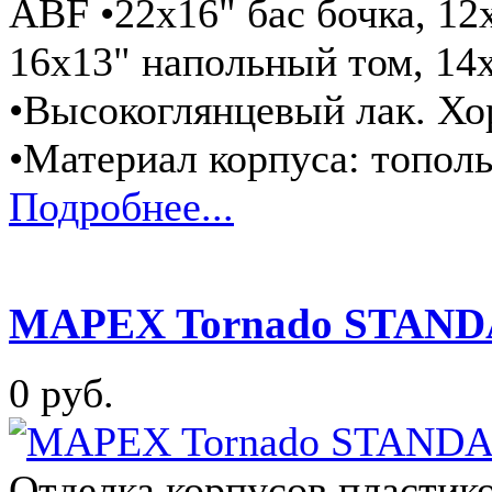
ABF •22x16" бас бочка, 12
16x13" напольный том, 14
•Высокоглянцевый лак. Хо
•Материал корпуса: тополь
Подробнее...
MAPEX Tornado STANDA
0 руб.
Отделка корпусов пластик