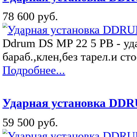
78 600 руб.
Ddrum DS MP 22 5 PB - уда
бараб.,клен,без тарел.и ст
Подробнее...
Ударная установка DD
59 500 руб.