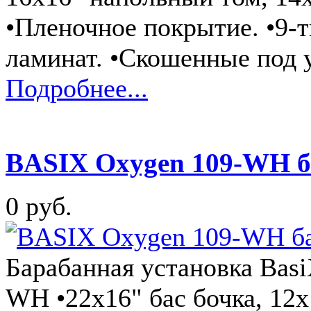
•Пленочное покрытие. •9-
ламинат. •Скошенные под
Подробнее...
BASIX Oxygen 109-WH б
0 руб.
Барабанная установка Ba
WH •22x16" бас бочка, 12x