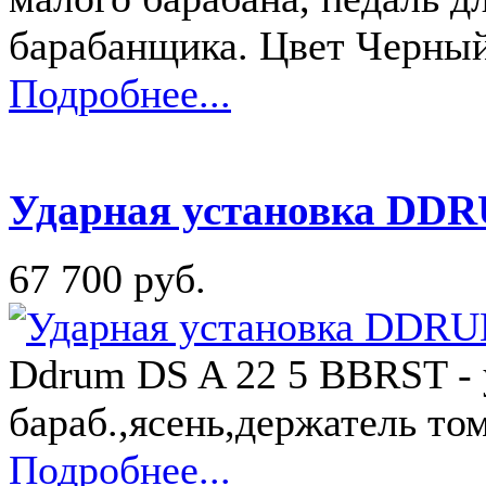
барабанщика. Цвет Черны
Подробнее...
Ударная установка DDR
67 700 руб.
Ddrum DS A 22 5 BBRST - у
бараб.,ясень,держатель то
Подробнее...