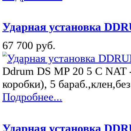
Ударная установка DDR
67 700 руб.
Ddrum DS MP 20 5 C NAT -
коробки), 5 бараб.,клен,бе
Подробнее...
Ударная установка DDR