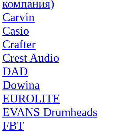
компания)
Carvin
Casio
Crafter
Crest Audio
DAD
Dowina
EUROLITE
EVANS Drumheads
FBT