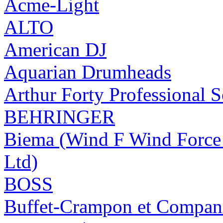
Acme-Light
ALTO
American DJ
Aquarian Drumheads
Arthur Forty Professional 
BEHRINGER
Biema (Wind F Wind Force 
Ltd)
BOSS
Buffet-Crampon et Compa