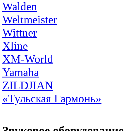
Walden
Weltmeister
Wittner
Xline
XM-World
Yamaha
ZILDJIAN
«Тульская Гармонь»
Звуковое оборудование