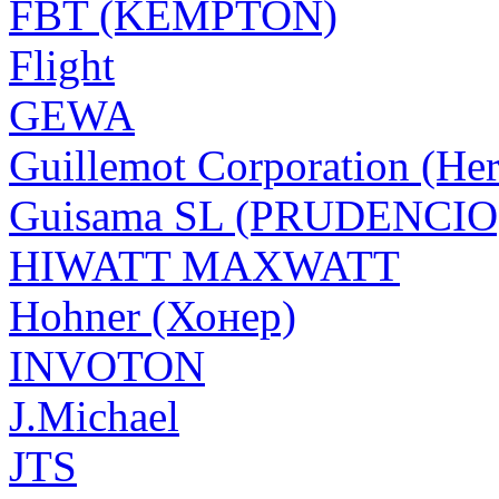
FBT (KEMPTON)
Flight
GEWA
Guillemot Corporation (Her
Guisama SL (PRUDENCIO
HIWATT MAXWATT
Hohner (Хонер)
INVOTON
J.Michael
JTS