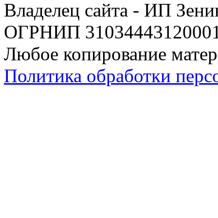
Владелец сайта - ИП Зен
ОГРНИП 310344431200019
Любое копирование матер
Политика обработки перс