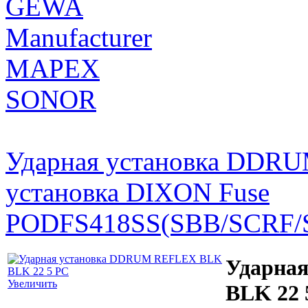
GEWA
Manufacturer
MAPEX
SONOR
Ударная установка DDR
установка DIXON Fuse
PODFS418SS(SBB/SCRF/
Ударна
Увеличить
BLK 22 