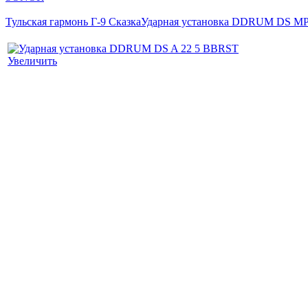
Тульская гармонь Г-9 Сказка
Ударная установка DDRUM DS MP
Увеличить