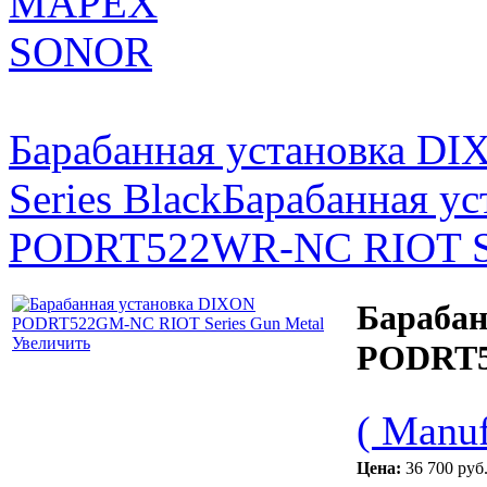
MAPEX
SONOR
Барабанная установка 
Series Black
Барабанная у
PODRT522WR-NC RIOT Se
Барабан
Увеличить
PODRT5
( Manuf
Цена:
36 700 руб