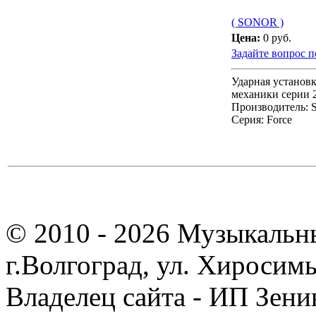
( SONOR )
Цена:
0 руб.
Задайте вопрос п
Ударная установк
механики серии 
Производитель:
Серия:
Force
© 2010 - 2026 Музыкальн
г.Волгоград, ул. Хиросим
Владелец сайта - ИП Зен