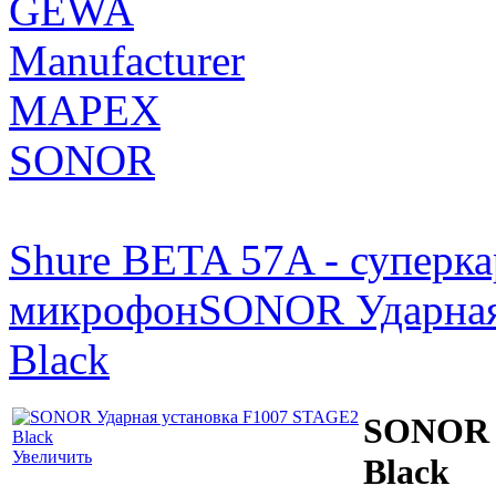
GEWA
Manufacturer
MAPEX
SONOR
Shure BETA 57A - суперк
микрофон
SONOR Ударная
Black
SONOR 
Увеличить
Black