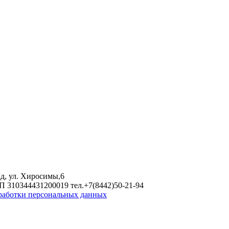
д, ул. Хиросимы,6
 310344431200019 тел.+7(8442)50-21-94
работки персональных данных