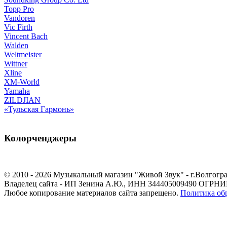
Topp Pro
Vandoren
Vic Firth
Vincent Bach
Walden
Weltmeister
Wittner
Xline
XM-World
Yamaha
ZILDJIAN
«Тульская Гармонь»
Колорченджеры
© 2010 - 2026 Музыкальный магазин "Живой Звук" - г.Волгогра
Владелец сайта - ИП Зенина А.Ю., ИНН 344405009490 ОГРНИП
Любое копирование материалов сайта запрещено.
Политика об