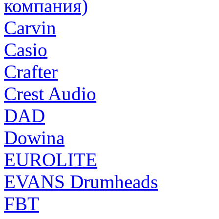
компания)
Carvin
Casio
Crafter
Crest Audio
DAD
Dowina
EUROLITE
EVANS Drumheads
FBT