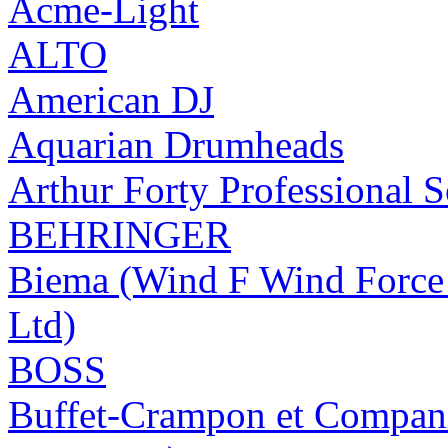
Acme-Light
ALTO
American DJ
Aquarian Drumheads
Arthur Forty Professional 
BEHRINGER
Biema (Wind F Wind Force 
Ltd)
BOSS
Buffet-Crampon et Compa