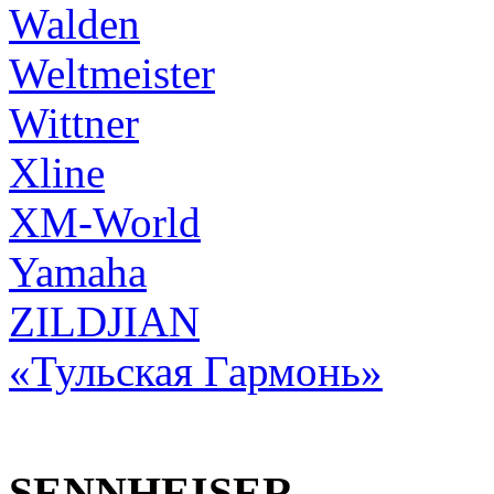
Walden
Weltmeister
Wittner
Xline
XM-World
Yamaha
ZILDJIAN
«Тульская Гармонь»
SENNHEISER