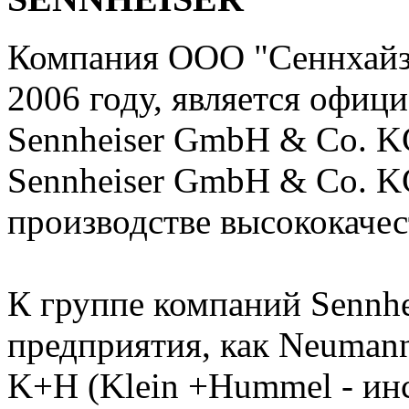
Компания ООО "Сеннхайзе
2006 году, является офиц
Sennheiser GmbH & Co. K
Sennheiser GmbH & Co. KG
производстве высококачес
К группе компаний Sennhe
предприятия, как Neuman
K+H (Klein +Hummel - ин