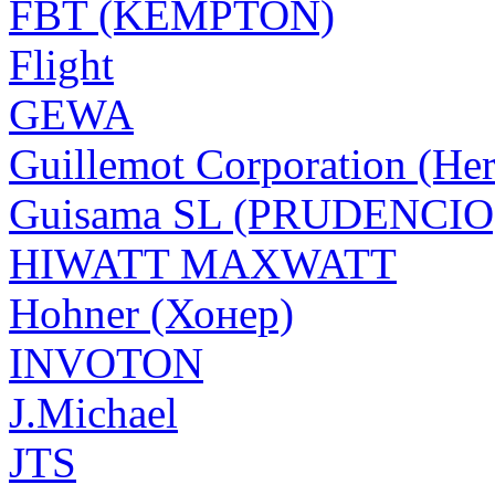
FBT (KEMPTON)
Flight
GEWA
Guillemot Corporation (Her
Guisama SL (PRUDENCIO
HIWATT MAXWATT
Hohner (Хонер)
INVOTON
J.Michael
JTS