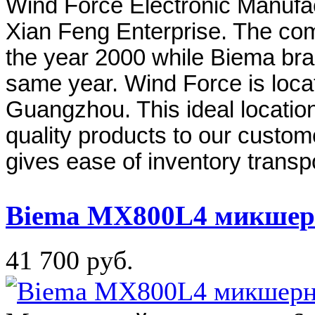
Wind Force Electronic Manufact
Xian Feng Enterprise. The com
the year 2000 while Biema bra
same year. Wind Force is locat
Guangzhou. This ideal location
quality products to our custom
gives ease of inventory transp
Biema MX800L4 микшер
41 700 руб.