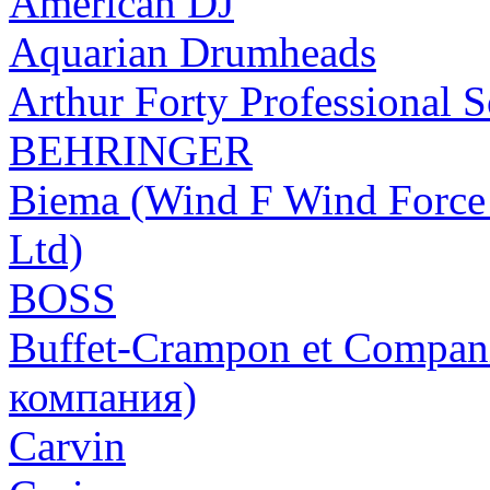
American DJ
Aquarian Drumheads
Arthur Forty Professional 
BEHRINGER
Biema (Wind F Wind Force 
Ltd)
BOSS
Buffet-Crampon et Compa
компания)
Carvin