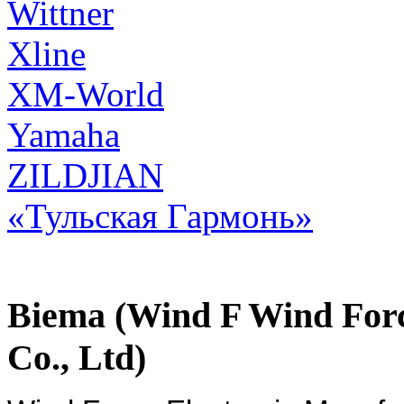
Wittner
Xline
XM-World
Yamaha
ZILDJIAN
«Тульская Гармонь»
Biema (Wind F Wind Forc
Co., Ltd)