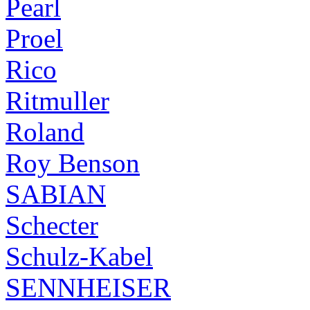
Pearl
Proel
Rico
Ritmuller
Roland
Roy Benson
SABIAN
Schecter
Schulz-Kabel
SENNHEISER