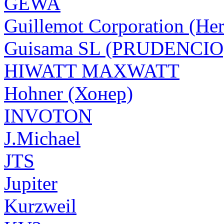
GEWA
Guillemot Corporation (Her
Guisama SL (PRUDENCIO
HIWATT MAXWATT
Hohner (Хонер)
INVOTON
J.Michael
JTS
Jupiter
Kurzweil