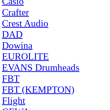
Casio
Crafter
Crest Audio
DAD
Dowina
EUROLITE
EVANS Drumheads
FBT
FBT (KEMPTON)
Flight