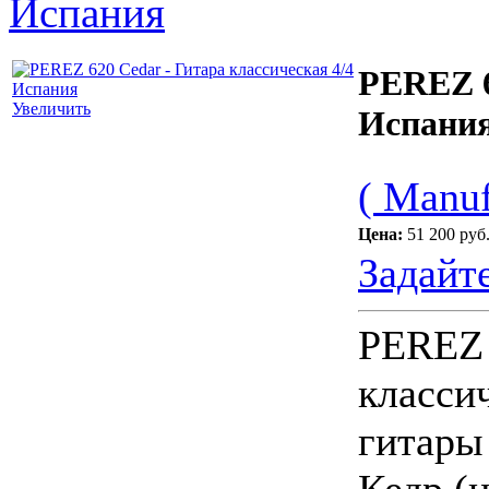
Испания
PEREZ 6
Увеличить
Испани
( Manuf
Цена:
51 200 руб
Задайт
PEREZ 
класси
гитары