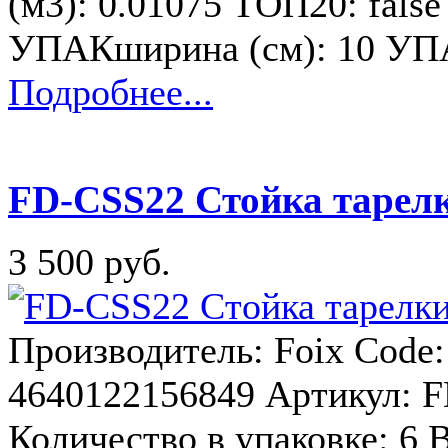
(м3): 0.01075 ТОП20: fals
УПАКширина (см): 10 УП
Подробнее...
FD-CSS22 Стойка тарелк
3 500 руб.
Производитель: Foix Code
4640122156849 Артикул: F
Количество в упаковке: 6 В