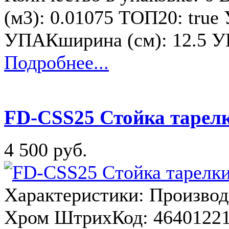
(м3): 0.01075 ТОП20: true
УПАКширина (см): 12.5 У
Подробнее...
FD-CSS25 Стойка тарелк
4 500 руб.
Характеристики: Производи
Хром ШтрихКод: 46401221