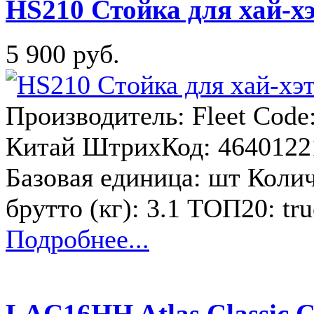
HS210 Стойка для хай-хэ
5 900 руб.
Производитель: Fleet Code
Китай ШтрихКод: 4640122
Базовая единица: шт Колич
брутто (кг): 3.1 ТОП20: t
Подробнее...
LAC16HH Atlas Classic С