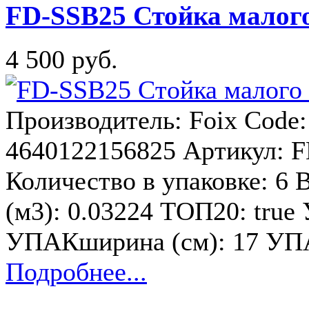
FD-SSB25 Стойка малого
4 500 руб.
Производитель: Foix Code
4640122156825 Артикул: F
Количество в упаковке: 6 В
(м3): 0.03224 ТОП20: true
УПАКширина (см): 17 УПА
Подробнее...