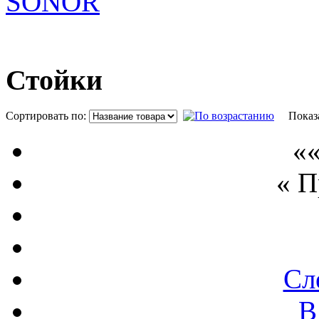
SONOR
Стойки
Сортировать по:
Показ
««
« 
Сл
В