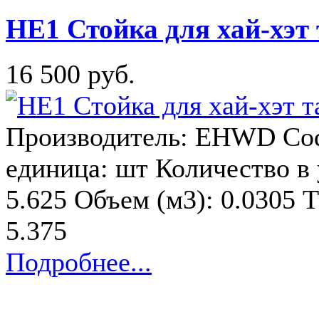
HE1 Стойка для хай-хэ
16 500 руб.
Производитель: EHWD Cod
единица: шт Количество в у
5.625 Объем (м3): 0.0305 Т
5.375
Подробнее...