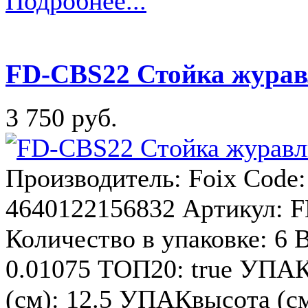
Подробнее...
FD-CBS22 Стойка журавл
3 750 руб.
Производитель: Foix Code
4640122156832 Артикул: F
Количество в упаковке: 6 В
0.01075 ТОП20: true УПА
(см): 12.5 УПАКвысота (с