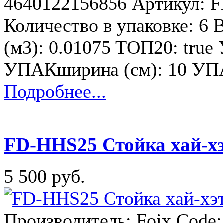
4640122156856 Артикул: F
Количество в упаковке: 6 В
(м3): 0.01075 ТОП20: true
УПАКширина (см): 10 УПА
Подробнее...
FD-HHS25 Стойка хай-хэ
5 500 руб.
Производитель: Foix Code