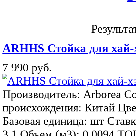
Результа
ARHHS Стойка для хай-х
7 990 руб.
Производитель: Arborea Co
происхождения: Китай Цв
Базовая единица: шт Ставки
3.1 Объем (м3): 0.0094 ТО