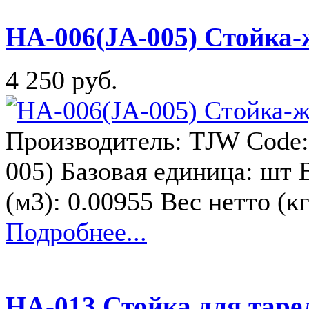
HA-006(JA-005) Стойка-
4 250 руб.
Производитель: TJW Code:
005) Базовая единица: шт 
(м3): 0.00955 Вес нетто (к
Подробнее...
HA-013 Стойка для тар