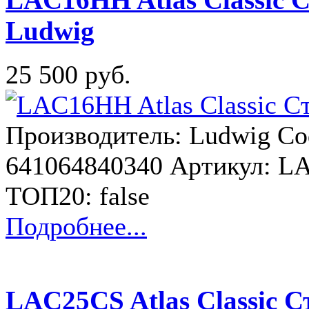
Ludwig
25 500 руб.
Производитель: Ludwig Co
641064840340 Артикул: L
ТОП20: false
Подробнее...
LAC25CS Atlas Classic С