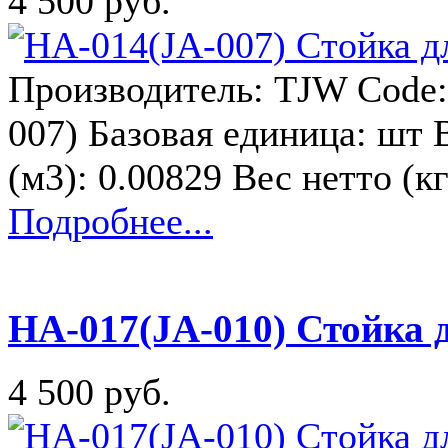
4 500 руб.
Производитель: TJW Code:
007) Базовая единица: шт 
(м3): 0.00829 Вес нетто (к
Подробнее...
HA-017(JA-010) Стойка 
4 500 руб.