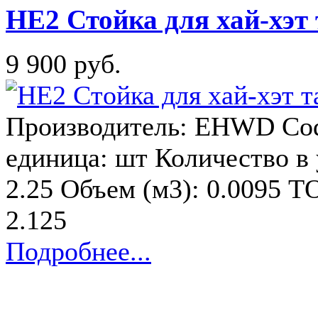
HE2 Стойка для хай-хэ
9 900 руб.
Производитель: EHWD Cod
единица: шт Количество в у
2.25 Объем (м3): 0.0095 ТО
2.125
Подробнее...