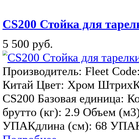
CS200 Стойка для тарелк
5 500 руб.
Производитель: Fleet Code
Китай Цвет: Хром ШтрихК
CS200 Базовая единица: Ко
брутто (кг): 2.9 Объем (м3
УПАКдлина (см): 68 УПАК