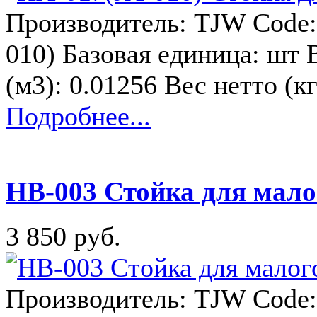
Производитель: TJW Code:
010) Базовая единица: шт 
(м3): 0.01256 Вес нетто (к
Подробнее...
HB-003 Стойка для мало
3 850 руб.
Производитель: TJW Code: