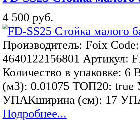
4 500 руб.
Производитель: Foix Code
4640122156801 Артикул: F
Количество в упаковке: 6 В
(м3): 0.01075 ТОП20: true
УПАКширина (см): 17 УПА
Подробнее...