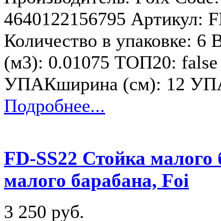
4640122156795 Артикул: F
Количество в упаковке: 6 В
(м3): 0.01075 ТОП20: fals
УПАКширина (см): 12 УП
Подробнее...
FD-SS22 Стойка малого 
малого барабана, Foi
3 250 руб.