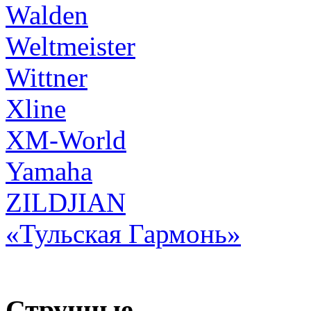
Walden
Weltmeister
Wittner
Xline
XM-World
Yamaha
ZILDJIAN
«Тульская Гармонь»
Струнные