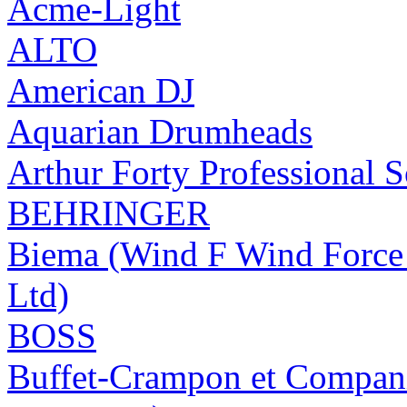
Acme-Light
ALTO
American DJ
Aquarian Drumheads
Arthur Forty Professional 
BEHRINGER
Biema (Wind F Wind Force 
Ltd)
BOSS
Buffet-Crampon et Compa