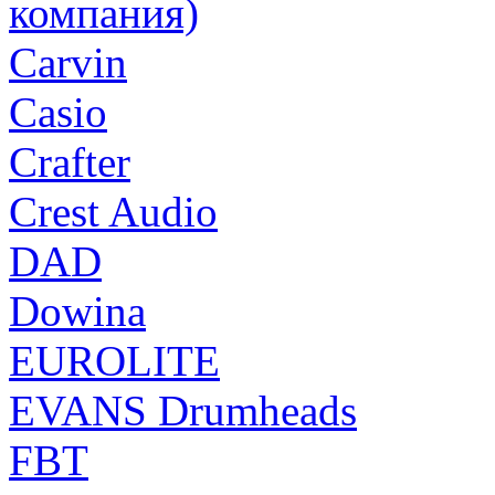
компания)
Carvin
Casio
Crafter
Crest Audio
DAD
Dowina
EUROLITE
EVANS Drumheads
FBT