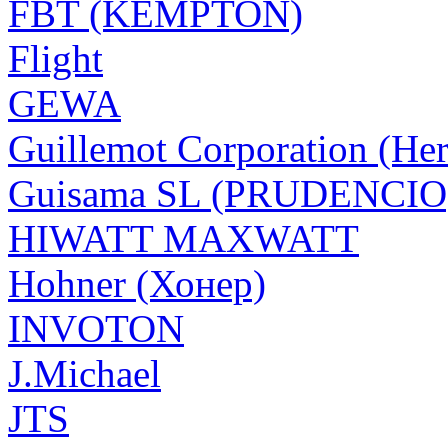
FBT (KEMPTON)
Flight
GEWA
Guillemot Corporation (Her
Guisama SL (PRUDENCIO
HIWATT MAXWATT
Hohner (Хонер)
INVOTON
J.Michael
JTS