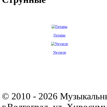
Гитары
Укулеле
Гитары Волгоград, скрипки Волгоград, виолончели, контра
© 2010 - 2026 Музыкальн
г.Волгоград, ул. Хиросим