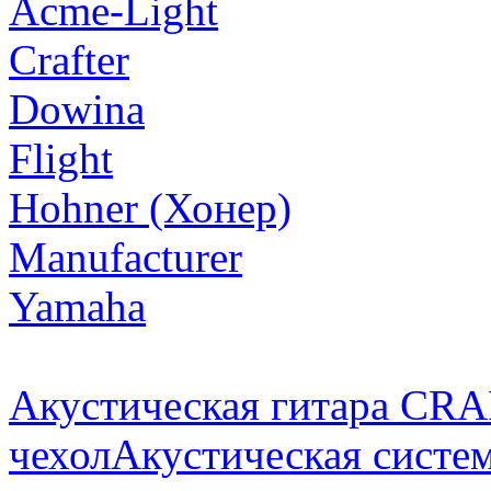
Acme-Light
Crafter
Dowina
Flight
Hohner (Хонер)
Manufacturer
Yamaha
Акустическая гитара CR
чехол
Акустическая систе