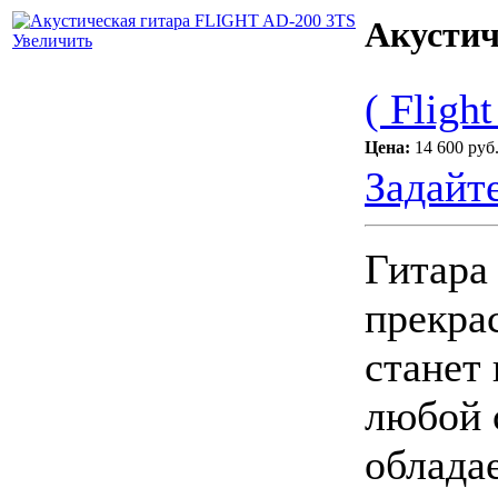
Акустич
Увеличить
( Flight
Цена:
14 600 руб
Задайт
Гитара 
прекра
станет
любой 
облада