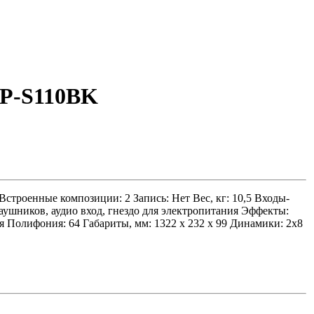
P-S110BK
строенные композиции: 2 Запись: Нет Вес, кг: 10,5 Входы-
аушников, аудио вход, гнездо для электропитания Эффекты:
я Полифония: 64 Габариты, мм: 1322 х 232 х 99 Динамики: 2x8