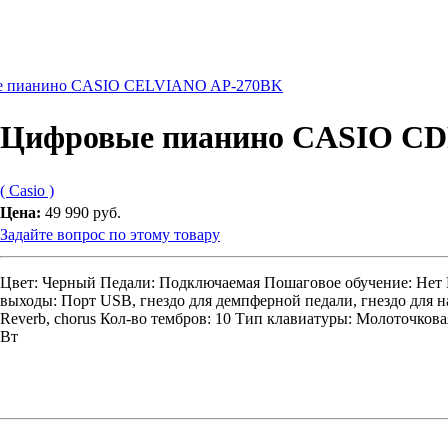
е пианино CASIO CELVIANO AP-270BK
Цифровые пианино CASIO CD
( Casio )
Цена:
49 990 руб.
Задайте вопрос по этому товару
Цвет: Черный Педали: Подключаемая Пошаговое обучение: Нет В
выходы: Порт USB, гнездо для демпферной педали, гнездо для н
Reverb, сhorus Кол-во тембров: 10 Тип клавиатуры: Молоточкова
Вт