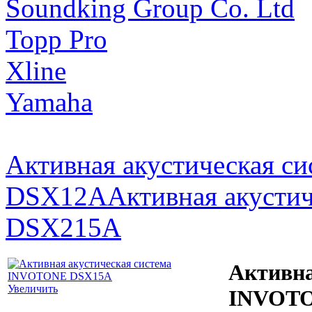
Soundking Group Co. Ltd
Topp Pro
Xline
Yamaha
Активная акустическая 
DSX12A
Активная акусти
DSX215A
Активна
Увеличить
INVOTO