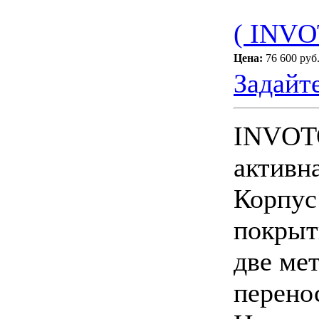
( INVO
Цена:
76 600 руб
Задайт
INVOTO
активна
Корпус
покрыт
две ме
перено