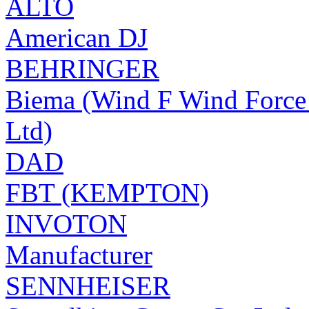
ALTO
American DJ
BEHRINGER
Biema (Wind F Wind Force 
Ltd)
DAD
FBT (KEMPTON)
INVOTON
Manufacturer
SENNHEISER