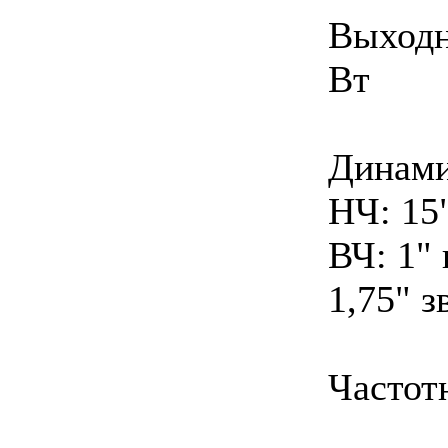
Выходн
Вт
Динами
НЧ: 15"
ВЧ: 1"
1,75" 
Частотн