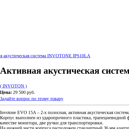
я акустическая система INVOTONE IPS10LA
Активная акустическая сист
( INVOTON )
Цена:
29 500 руб.
Задайте вопрос по этому товару
Invotone EVO 15A – 2-х полосная, активная акустическая система
Корпус выполнен из ударопрочного пластика, трапециевидной 
качестве монитора, две ручки для транспортировки.
На нижней части корпуса расположен стандартный 36 мм адаптер