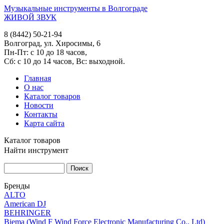
Музыкальные инструменты в Волгограде
ЖИВОЙ ЗВУК
8 (8442) 50-21-94
Волгоград, ул. Хиросимы, 6
Пн-Пт: с 10 до 18 часов,
Сб: с 10 до 14 часов, Вс: выходной.
Главная
О нас
Каталог товаров
Новости
Контакты
Карта сайта
Каталог товаров
Найти инструмент
Бренды
ALTO
American DJ
BEHRINGER
Biema (Wind F Wind Force Electronic Manufacturing Co., Ltd)