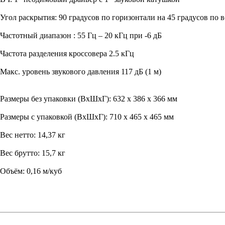
Угол раскрытия: 90 градусов по горизонтали на 45 градусов по 
Частотный диапазон : 55 Гц – 20 кГц при -6 дБ
Частота разделения кроссовера 2.5 кГц
Макс. уровень звукового давления 117 дБ (1 м)
Размеры без упаковки (ВхШхГ): 632 х 386 х 366 мм
Размеры с упаковкой (ВхШхГ): 710 х 465 х 465 мм
Вес нетто: 14,37 кг
Вес брутто: 15,7 кг
Объём: 0,16 м/куб