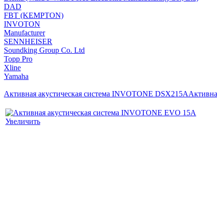
DAD
FBT (KEMPTON)
INVOTON
Manufacturer
SENNHEISER
Soundking Group Co. Ltd
Topp Pro
Xline
Yamaha
Активная акустическая система INVOTONE DSX215A
Активна
Увеличить