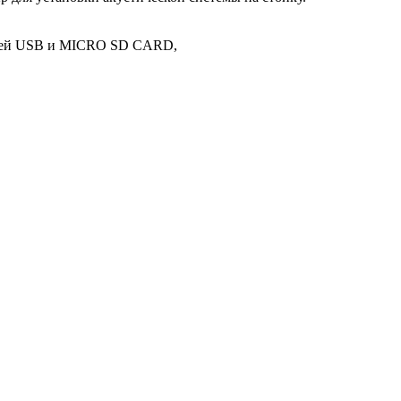
елей USB и MICRO SD CARD,