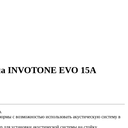
ема INVOTONE EVO 15A
.
формы с возможностью использовать акустическую систему в
 для установки акустической системы на стойку.