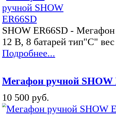
SHOW ER66SD - Мегафон р
12 В, 8 батарей тип"С" вес
Подробнее...
Мегафон ручной SHOW
10 500 руб.