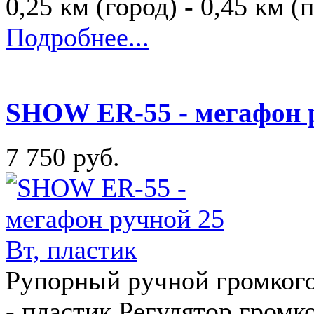
0,25 км (город) - 0,45 км 
Подробнее...
SHOW ER-55 - мегафон р
7 750 руб.
Рупорный ручной громкого
- пластик Регулятор гром