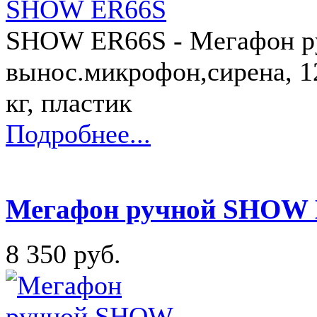
SHOW ER66S - Мегафон ру
вынос.микрофон,сирена, 12
кг, пластик
Подробнее...
Мегафон ручной SHOW
8 350 руб.