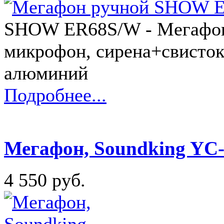
SHOW ER68S/W - Мегафон 
микрофон, сирена+свисток,
алюминий
Подробнее...
Мегафон, Soundking YC
4 550 руб.