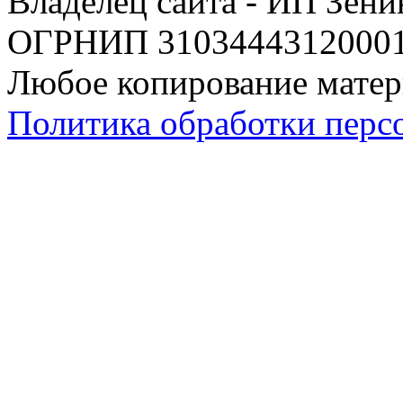
Владелец сайта - ИП Зен
ОГРНИП 310344431200019
Любое копирование матер
Политика обработки перс