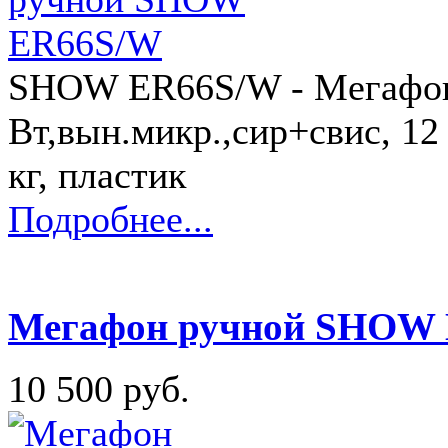
SHOW ER66S/W - Мегафон
Вт,вын.микр.,сир+свис, 12 
кг, пластик
Подробнее...
Мегафон ручной SHOW
10 500 руб.