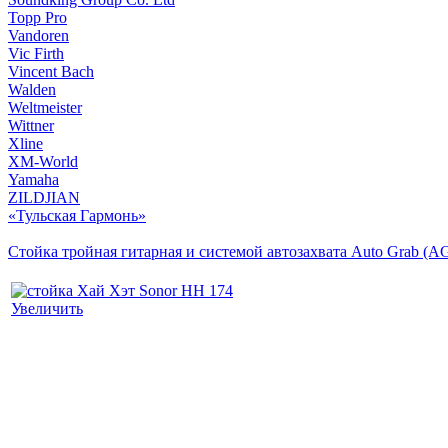
Topp Pro
Vandoren
Vic Firth
Vincent Bach
Walden
Weltmeister
Wittner
Xline
XM-World
Yamaha
ZILDJIAN
«Тульская Гармонь»
Стойка тройная гитарная и системой автозахвата Auto Grab (A
Увеличить