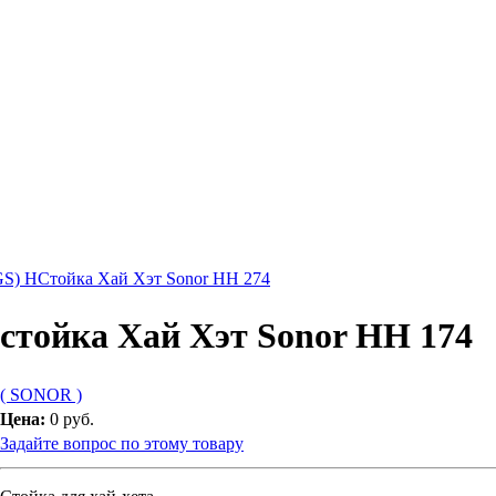
GS) H
Стойка Хай Хэт Sonor HH 274
стойка Хай Хэт Sonor HH 174
( SONOR )
Цена:
0 руб.
Задайте вопрос по этому товару