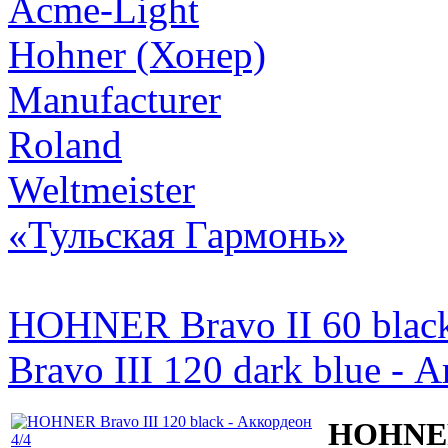
Acme-Light
Hohner (Хонер)
Manufacturer
Roland
Weltmeister
«Тульская Гармонь»
HOHNER Bravo II 60 black
Bravo III 120 dark blue - 
HOHNER 