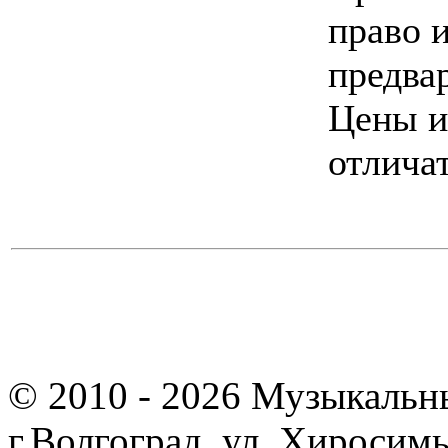
право 
предва
Цены и
отличат
© 2010 - 2026 Музыкальн
г.Волгоград, ул. Хиросим