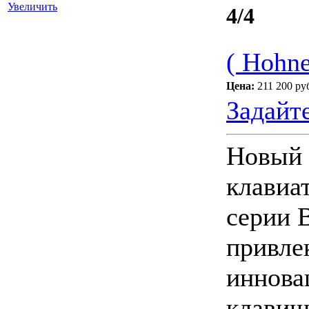
Увеличить
4/4
( Hohne
Цена:
211 200 ру
Задайт
Новый 
клавиа
серии 
привле
иннова
клавиш