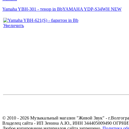
Yamaha YBH-301 - тенор in Bb
YAMAHA YDP-S34WH NEW
Увеличить
© 2010 - 2026 Музыкальный магазин "Живой Звук" - г.Волгогра
Владелец сайта - ИП Зенина А.Ю., ИНН 344405009490 ОГРНИП
Любое копирование материалов сайта запрещено.
Политика об