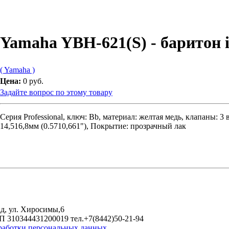
Yamaha YBH-621(S) - баритон 
( Yamaha )
Цена:
0 руб.
Задайте вопрос по этому товару
Серия Professional, ключ: Bb, материал: желтая медь, клапаны: 3 
14,516,8мм (0.5710,661"), Покрытие: прозрачный лак
д, ул. Хиросимы,6
 310344431200019 тел.+7(8442)50-21-94
работки персональных данных