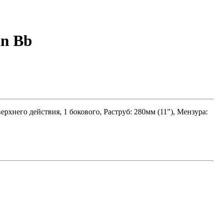
in Bb
верхнего действия, 1 бокового, Раструб: 280мм (11"), Мензура: