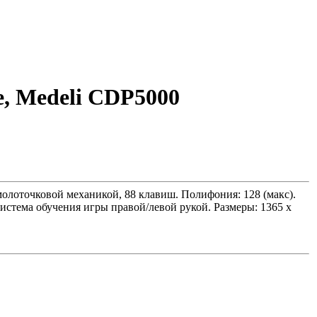
, Medeli CDP5000
олоточковой механикой, 88 клавиш. Полифония: 128 (макс).
 система обучения игры правой/левой рукой. Размеры: 1365 х