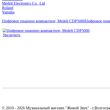
Medeli Electronics Co., Ltd
Roland
Yamaha
Цифровое пианино компактное, Medeli CDP5000
Цифровое пиан
Увеличить
© 2010 - 2026 Музыкальный магазин "Живой Звук" - г.Волгогра