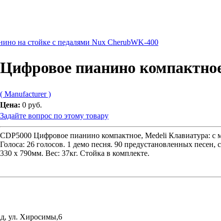
ино на стойке с педалями Nux CherubWK-400
Цифровое пианино компактное
( Manufacturer )
Цена:
0 руб.
Задайте вопрос по этому товару
CDP5000 Цифровое пианино компактное, Medeli Клавиатура: с м
Голоса: 26 голосов. 1 демо песня. 90 предустановленных песен,
330 х 790мм. Вес: 37кг. Стойка в комплекте.
д, ул. Хиросимы,6