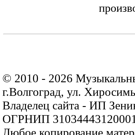
произв
© 2010 - 2026 Музыкальн
г.Волгоград, ул. Хиросим
Владелец сайта - ИП Зен
ОГРНИП 310344431200019
Любое копирование матер