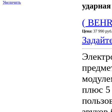
Увеличить
ударная
( BEH
Цена:
37 990 руб
Задайт
Электр
предме
модуле
плюс 5
пользов
звуков 