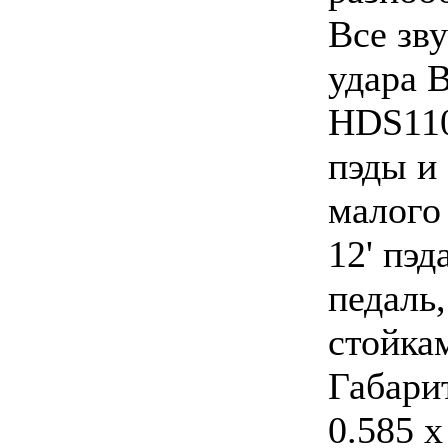
Все зв
удара 
HDS110
пэды и 
малого 
12' пэд
педаль
стойка
Габарит
0.585 x