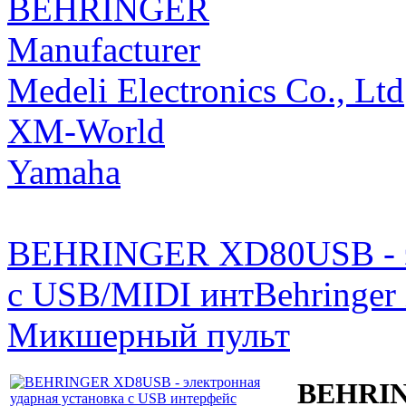
BEHRINGER
Manufacturer
Medeli Electronics Co., Ltd
XM-World
Yamaha
BEHRINGER XD80USB - эл
с USB/MIDI инт
Behringe
Микшерный пульт
BEHRIN