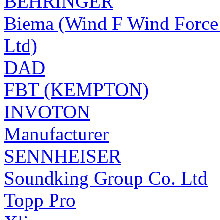
BEHRINGER
Biema (Wind F Wind Force 
Ltd)
DAD
FBT (KEMPTON)
INVOTON
Manufacturer
SENNHEISER
Soundking Group Co. Ltd
Topp Pro