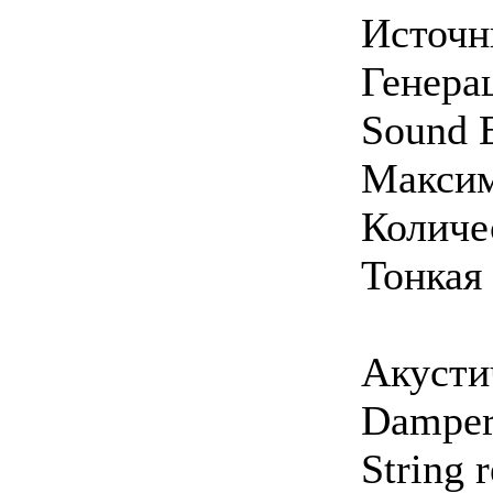
Источн
Генера
Sound 
Максим
Количе
Тонкая
Акусти
Damper
String 