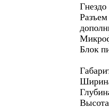
Гнездо 
Разъем
дополн
Микроф
Блок п
Габари
Ширина
Глубин
Высота