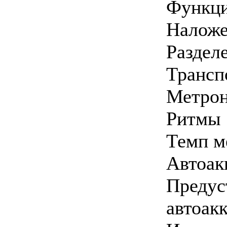
Функци
Наложе
Раздел
Трансп
Метрон
Ритмы 
Темп м
Автоак
Предус
автоак