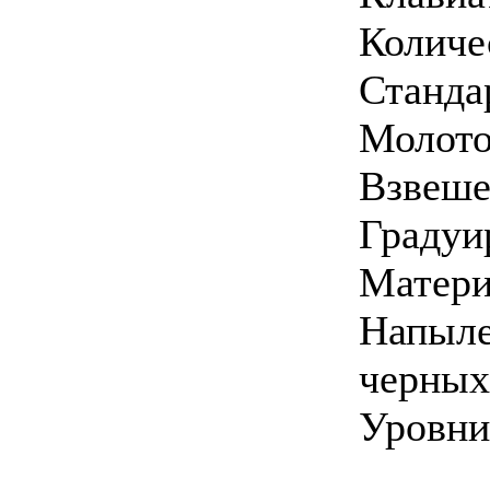
Количе
Станда
Молото
Взвеше
Градуи
Матери
Напыле
черных
Уровни