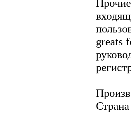
Прочие
входящ
пользов
greats 
руково
регист
Произв
Страна