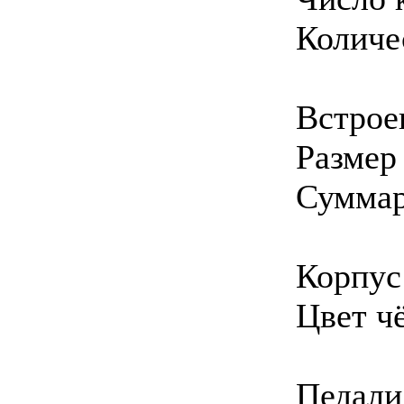
Количе
Встрое
Размер 
Суммар
Корпус
Цвет ч
Педали