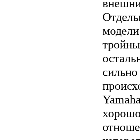
внешни
Отдель
модели
тройны
осталь
сильно
происх
Yamaha
хорошо
отноше