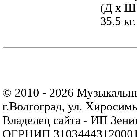
(Д x Ш 
35.5 к
© 2010 - 2026 Музыкальн
г.Волгоград, ул. Хиросим
Владелец сайта - ИП Зен
ОГРНИП 310344431200019