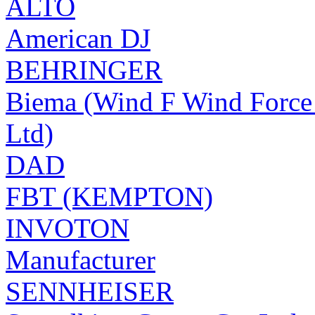
ALTO
American DJ
BEHRINGER
Biema (Wind F Wind Force 
Ltd)
DAD
FBT (KEMPTON)
INVOTON
Manufacturer
SENNHEISER