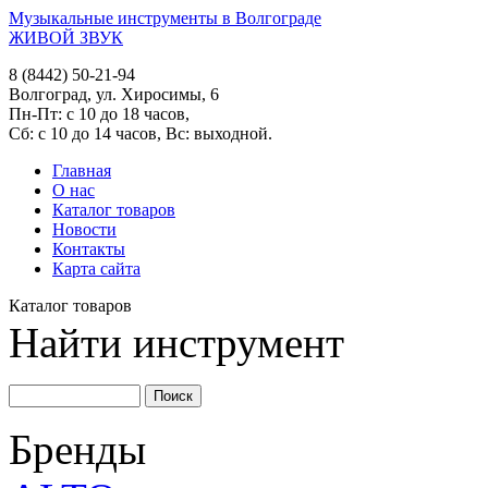
Музыкальные инструменты в Волгограде
ЖИВОЙ ЗВУК
8 (8442) 50-21-94
Волгоград, ул. Хиросимы, 6
Пн-Пт: с 10 до 18 часов,
Сб: с 10 до 14 часов, Вс: выходной.
Главная
О нас
Каталог товаров
Новости
Контакты
Карта сайта
Каталог товаров
Найти инструмент
Бренды