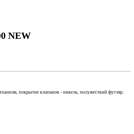
800 NEW
механизм, покрытие клапанов - никель, полужесткий футляр.