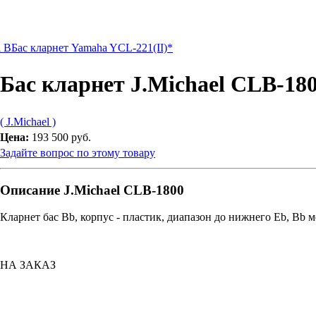
l B
Бас кларнет Yamaha YCL-221(II)*
Бас кларнет J.Michael CLB-1
( J.Michael )
Цена:
193 500 руб.
Задайте вопрос по этому товару
Описание J.Michael CLB-1800
Кларнет бас Bb, корпус - пластик, диапазон до нижнего Eb, Bb 
НА ЗАКАЗ