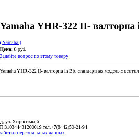
Yamaha YHR-322 II- валторна 
( Yamaha )
Цена:
0 руб.
Задайте вопрос по этому товару
Yamaha YHR-322 II- валторна in Bb, стандартная модель,с вентил
д, ул. Хиросимы,6
 310344431200019 тел.+7(8442)50-21-94
работки персональных данных