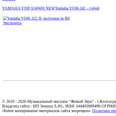
YAMAHA YDP-S34WH NEW
Yamaha YOB-241 - гобой
Увеличить
© 2010 - 2026 Музыкальный магазин "Живой Звук" - г.Волгогра
Владелец сайта - ИП Зенина А.Ю., ИНН 344405009490 ОГРНИП
Любое копирование материалов сайта запрещено.
Политика об