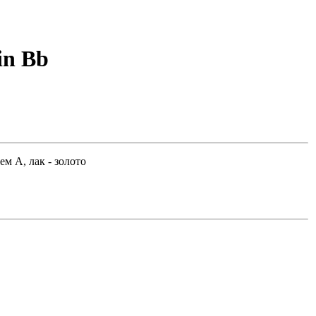
in Bb
ем A, лак - золото