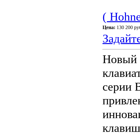
( Hohne
Цена:
130 200 ру
Задайт
Новый 
клавиа
серии 
привле
иннова
клавиш