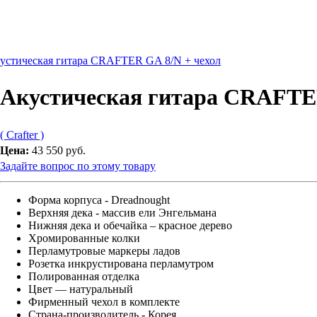
устическая гитара CRAFTER GA 8/N + чехол
Акустическая гитара CRAFTER
( Crafter )
Цена:
43 550 руб.
Задайте вопрос по этому товару
Форма корпуса - Dreadnought
Верхняя дека - массив ели Энгельмана
Нижняя дека и обечайка – красное дерево
Хромированные колки
Перламутровые маркеры ладов
Розетка инкрустирована перламутром
Полированная отделка
Цвет — натуральный
Фирменный чехол в комплекте
Страна-производитель - Корея