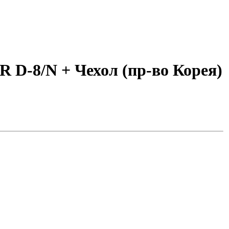
 D-8/N + Чехол (пр-во Корея)