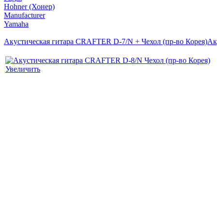
Hohner (Хонер)
Manufacturer
Yamaha
Акустическая гитара CRAFTER D-7/N + Чехол (пр-во Корея)
Ак
Увеличить