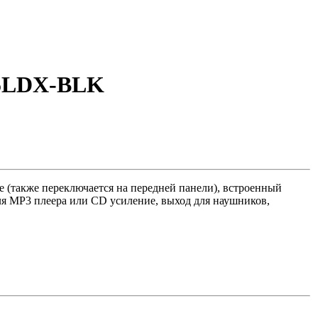
35LDX-BLK
e (также переключается на передней панели), встроенный
ля MP3 плеера или CD усиление, выход для наушников,