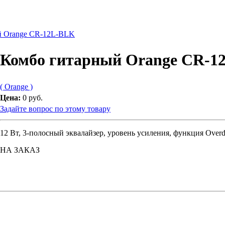
й Orange CR-12L-BLK
Комбо гитарный Orange CR-1
( Orange )
Цена:
0 руб.
Задайте вопрос по этому товару
12 Вт, 3-полосный эквалайзер, уровень усиления, функция Overd
НА ЗАКАЗ