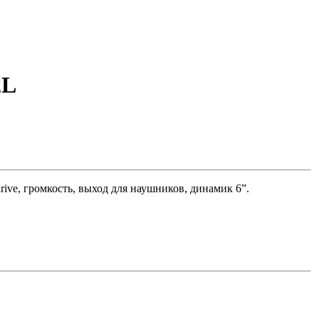
2L
rive, громкость, выход для наушников, динамик 6”.