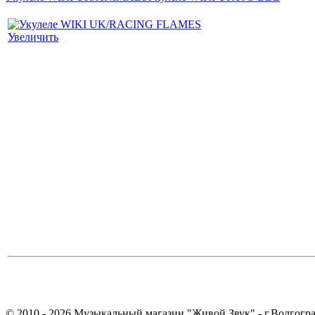
Увеличить
© 2010 - 2026 Музыкальный магазин "Живой Звук" - г.Волгогра