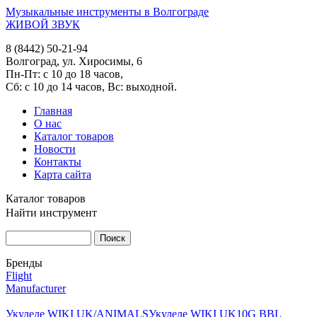
Музыкальные инструменты в Волгограде
ЖИВОЙ ЗВУК
8 (8442) 50-21-94
Волгоград, ул. Хиросимы, 6
Пн-Пт: с 10 до 18 часов,
Сб: с 10 до 14 часов, Вс: выходной.
Главная
О нас
Каталог товаров
Новости
Контакты
Карта сайта
Каталог товаров
Найти инструмент
Бренды
Flight
Manufacturer
Укулеле WIKI UK/ANIMALS
Укулеле WIKI UK10G BBL