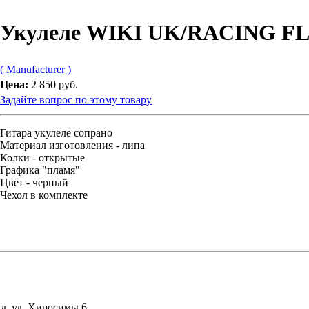
Укулеле WIKI UK/RACING F
( Manufacturer )
Цена:
2 850 руб.
Задайте вопрос по этому товару
Гитара укулеле сопрано
Материал изготовления - липа
Колки - открытые
Графика "пламя"
Цвет - черный
Чехол в комплекте
д, ул. Хиросимы,6