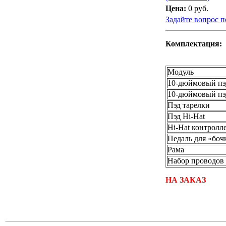
Цена:
0 руб.
Задайте вопрос п
Комплектация:
Модуль
10-дюймовый пэ
10-дюймовый пэ
Пэд тарелки
Пэд Hi-Hat
Hi-Hat контролле
Педаль для «боч
Рама
Набор проводов
НА ЗАКАЗ