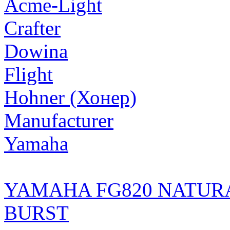
Acme-Light
Crafter
Dowina
Flight
Hohner (Хонер)
Manufacturer
Yamaha
YAMAHA FG820 NATUR
BURST