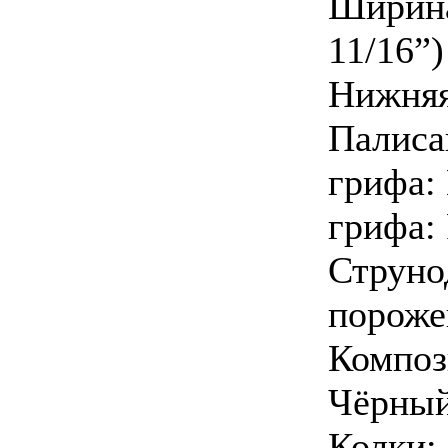
Ширина
11/16”)
Нижняя
Палиса
грифа:
грифа: 
Струно
пороже
Композ
Чёрный
Колки: