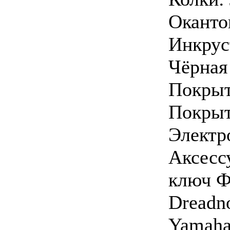
Оканто
Инкрус
Чёрная
Покрыт
Покрыт
Электр
Аксесс
ключ Ф
Dreadn
Yamaha