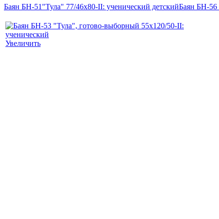
Баян БН-51"Тула" 77/46х80-II: ученический детский
Баян БН-56
Увеличить