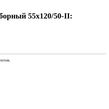
борный 55х120/50-II:
ентом.