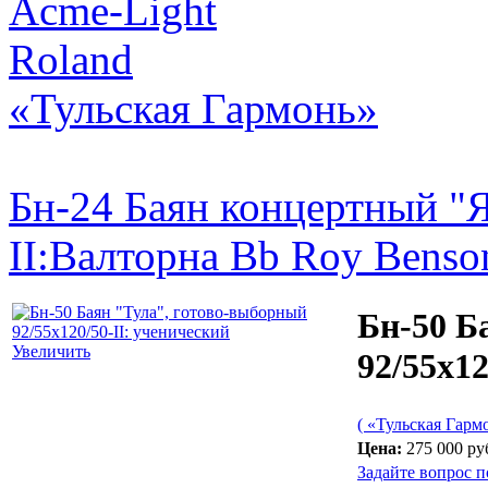
Acme-Light
Roland
«Тульская Гармонь»
Бн-24 Баян концертный "Я
II:
Валторна Bb Roy Benso
Бн-50 Б
Увеличить
92/55х12
( «Тульская Гарм
Цена:
275 000 ру
Задайте вопрос п