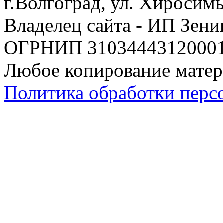
г.Волгоград, ул. Хиросим
Владелец сайта - ИП Зен
ОГРНИП 310344431200019
Любое копирование матер
Политика обработки перс