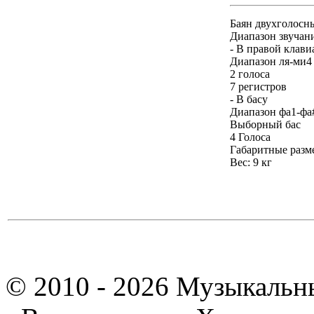
Баян двухголосн
Диапазон звучани
- В правой клави
Диапазон ля-ми4
2 голоса
7 регистров
- В басу
Диапазон фа1-фа
Выборный бас
4 Голоса
Габаритные разм
Вес: 9 кг
© 2010 - 2026 Музыкальн