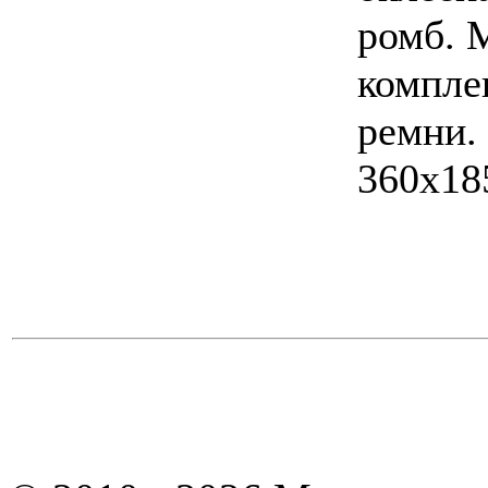
ромб. 
компле
ремни.
360х18