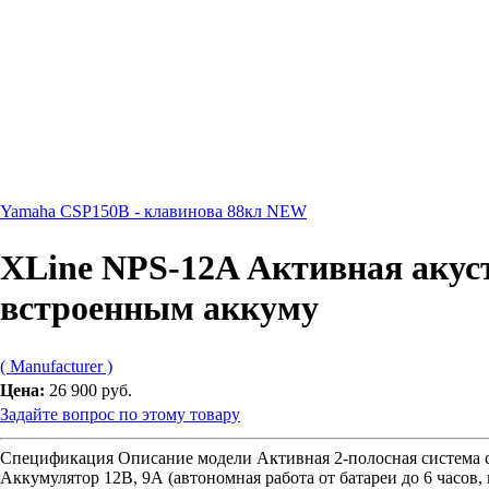
Yamaha CSP150B - клавинова 88кл NEW
XLine NPS-12A Активная акуст
встроенным аккуму
( Manufacturer )
Цена:
26 900 руб.
Задайте вопрос по этому товару
Спецификация Описание модели Активная 2-полосная система со
Аккумулятор 12В, 9А (автономная работа от батареи до 6 часов