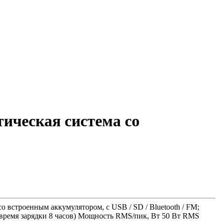
ическая система со
 встроенным аккумулятором, с USB / SD / Bluetooth / FM;
, время зарядки 8 часов) Мощность RMS/пик, Вт 50 Вт RMS