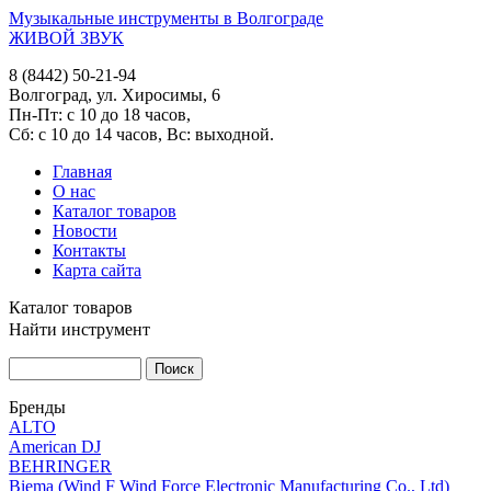
Музыкальные инструменты в Волгограде
ЖИВОЙ ЗВУК
8 (8442) 50-21-94
Волгоград, ул. Хиросимы, 6
Пн-Пт: с 10 до 18 часов,
Сб: с 10 до 14 часов, Вс: выходной.
Главная
О нас
Каталог товаров
Новости
Контакты
Карта сайта
Каталог товаров
Найти инструмент
Бренды
ALTO
American DJ
BEHRINGER
Biema (Wind F Wind Force Electronic Manufacturing Co., Ltd)