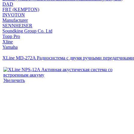
DAD
FBT (KEMPTON)
INVOTON
Manufacturer
SENNHEISER
Soundking Group Co. Ltd
Topp Pro
Xline
Yamaha
XLine MD-272A Радиосистема c двумя ручными передатчиками
Увеличить