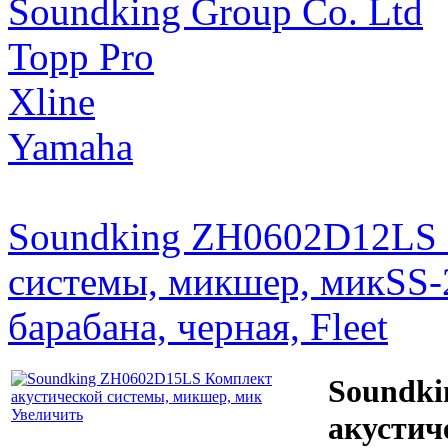
Soundking Group Co. Ltd
Topp Pro
Xline
Yamaha
Soundking ZH0602D12LS 
системы, микшер, мик
SS-
барабана, черная, Fleet
Soundki
Увеличить
акустич