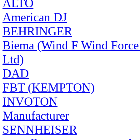
ALTO
American DJ
BEHRINGER
Biema (Wind F Wind Force 
Ltd)
DAD
FBT (KEMPTON)
INVOTON
Manufacturer
SENNHEISER