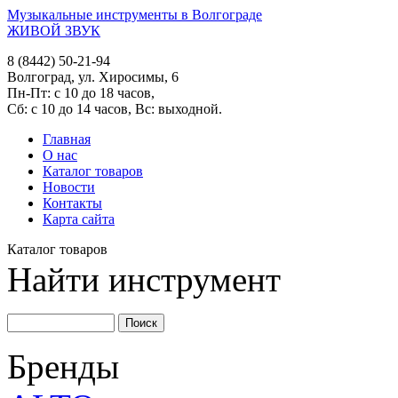
Музыкальные инструменты в Волгограде
ЖИВОЙ ЗВУК
8 (8442) 50-21-94
Волгоград, ул. Хиросимы, 6
Пн-Пт: с 10 до 18 часов,
Сб: с 10 до 14 часов, Вс: выходной.
Главная
О нас
Каталог товаров
Новости
Контакты
Карта сайта
Каталог товаров
Найти инструмент
Бренды