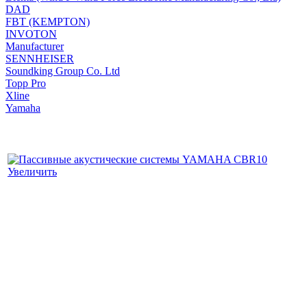
DAD
FBT (KEMPTON)
INVOTON
Manufacturer
SENNHEISER
Soundking Group Co. Ltd
Topp Pro
Xline
Yamaha
Увеличить