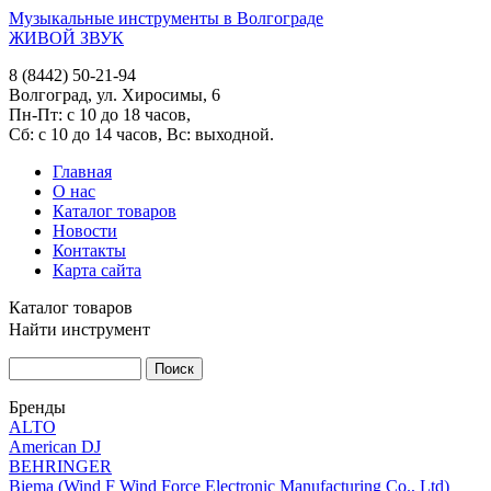
Музыкальные инструменты в Волгограде
ЖИВОЙ ЗВУК
8 (8442) 50-21-94
Волгоград, ул. Хиросимы, 6
Пн-Пт: с 10 до 18 часов,
Сб: с 10 до 14 часов, Вс: выходной.
Главная
О нас
Каталог товаров
Новости
Контакты
Карта сайта
Каталог товаров
Найти инструмент
Бренды
ALTO
American DJ
BEHRINGER
Biema (Wind F Wind Force Electronic Manufacturing Co., Ltd)