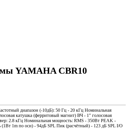
стемы YAMAHA CBR10
Частотный диапазон (-10дБ): 50 Гц - 20 кГц Номинальная
олосовая катушка (ферритовый магнит) ВЧ - 1" голосовая
вер: 2.8 кГц Номинальная мощность: RMS - 350Вт PEAK -
1Вт 1m по оси) - 94дБ SPL Пик (расчётный) - 123 дБ SPL I/O