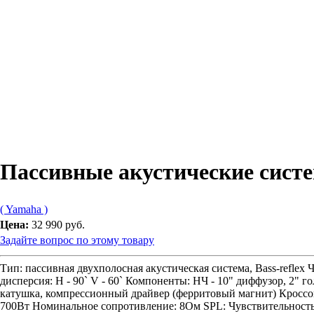
Пассивные акустические си
( Yamaha )
Цена:
32 990 руб.
Задайте вопрос по этому товару
Тип: пассивная двухполосная акустическая система, Bass-reflex 
дисперсия: H - 90` V - 60` Компоненты: НЧ - 10" диффузор, 2" г
катушка, компрессионный драйвер (ферритовый магнит) Кроссо
700Вт Номинальное сопротивление: 8Ом SPL: Чувствительность (