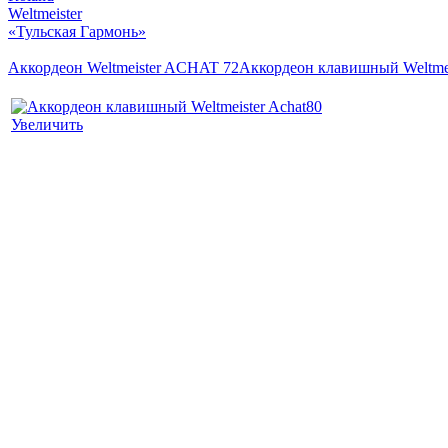
Weltmeister
«Тульская Гармонь»
Аккордеон Weltmeister ACHAT 72
Аккордеон клавишный Weltmeis
Увеличить