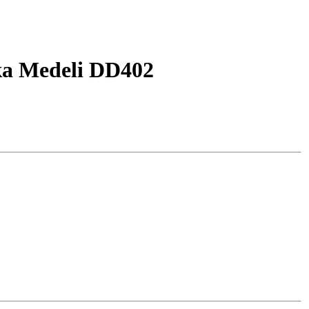
а Medeli DD402