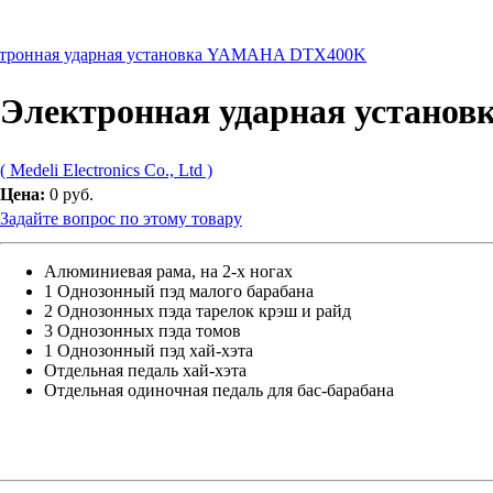
тронная ударная установка YAMAHA DTX400K
Электронная ударная установк
( Medeli Electronics Co., Ltd )
Цена:
0 руб.
Задайте вопрос по этому товару
Алюминиевая рама, на 2-х ногах
1 Однозонный пэд малого барабана
2 Однозонных пэда тарелок крэш и райд
3 Однозонных пэда томов
1 Однозонный пэд хай-хэта
Отдельная педаль хай-хэта
Отдельная одиночная педаль для бас-барабана