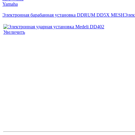
Yamaha
Электронная барабанная установка DDRUM DD5X MESH
Элек
Увеличить