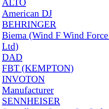
ALTO
American DJ
BEHRINGER
Biema (Wind F Wind Force 
Ltd)
DAD
FBT (KEMPTON)
INVOTON
Manufacturer
SENNHEISER