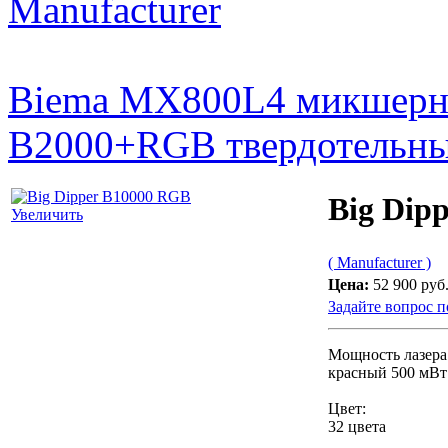
Manufacturer
Biema MX800L4 микшерн
B2000+RGB твердотельны
Big Dip
Увеличить
( Manufacturer )
Цена:
52 900 руб
Задайте вопрос п
Мощность лазера
красный 500 мВт
Цвет:
32 цвета