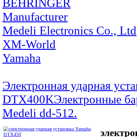
BEHRINGER
Manufacturer
Medeli Electronics Co., Ltd
XM-World
Yamaha
Электронная ударная ус
DTX400K
Электронные ба
Medeli dd-512.
электро