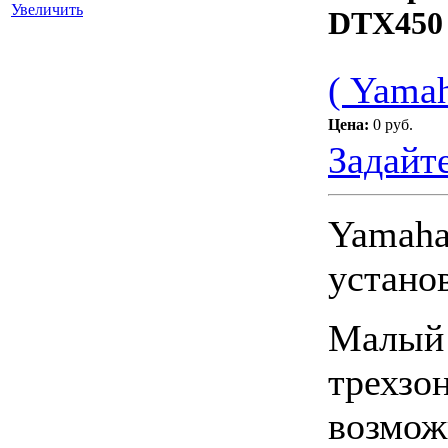
Увеличить
DTX450
( Yamah
Цена:
0 руб.
Задайт
Yamaha
устано
Малый 
трехзо
возмож