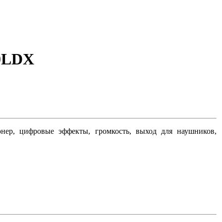
20LDX
юнер, цифровые эффекты, громкость, выход для наушников,