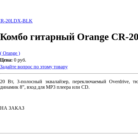
 CR-20LDX-BLK
Комбо гитарный Orange CR-
( Orange )
Цена:
0 руб.
Задайте вопрос по этому товару
20 Вт, 3-полосный эквалайзер, переключаемый Overdrive, т
динамик 8”, вход для MP3 плеера или CD.
НА ЗАКАЗ