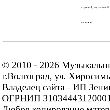
3-х рядный, двухголосный, 
НА ЗАКАЗ
© 2010 - 2026 Музыкальн
г.Волгоград, ул. Хиросим
Владелец сайта - ИП Зен
ОГРНИП 310344431200019
Любое копирование матер