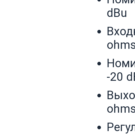
dBu
Вход
ohm
Номи
-20 
Выхо
ohm
Регул