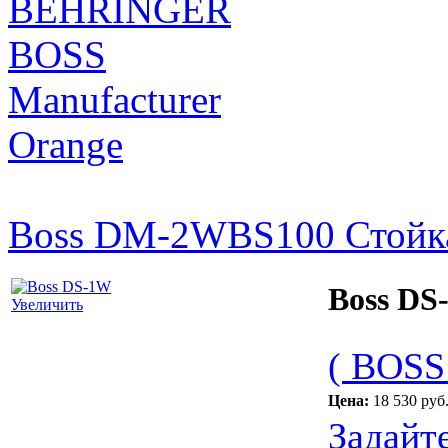
BEHRINGER
BOSS
Manufacturer
Orange
Boss DM-2W
BS100 Стойка
Boss DS
Увеличить
( BOSS
Цена:
18 530 руб
Задайт