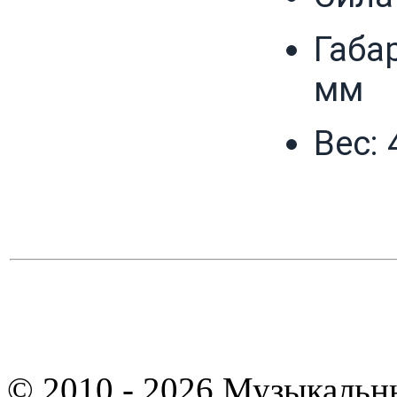
Габа
мм
Вес: 
© 2010 - 2026 Музыкальн