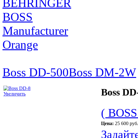
BEHRINGER
BOSS
Manufacturer
Orange
Boss DD-500
Boss DM-2W
Boss DD
Увеличить
( BOSS
Цена:
25 600 руб
Задайт