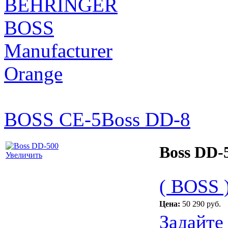
BEHRINGER
BOSS
Manufacturer
Orange
BOSS CE-5
Boss DD-8
Boss DD-
Увеличить
( BOSS 
Цена:
50 290 руб.
Задайте